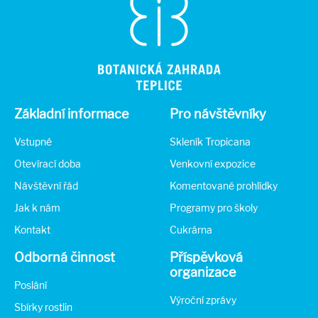
Základní informace
Pro návštěvníky
Vstupné
Skleník Tropicana
Otevírací doba
Venkovní expozice
Návštěvní řád
Komentované prohlídky
Jak k nám
Programy pro školy
Kontakt
Cukrárna
Odborná činnost
Příspěvková
organizace
Poslání
Výroční zprávy
Sbírky rostlin