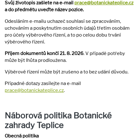
Svůj životopis zašlete na e-mail
prace@botanickateplice.cz
a do předmětu uveďte název pozice.
Odesláním e-mailu uchazeč souhlasí se zpracováním,
uchováním a poskytnutím osobních údajů třetím osobám
pro účely výběrového řízení, a to po celou dobu trvání
výběrového řízení.
Příjem dokumentů končí 21. 8. 2026
. V případě potřeby
může být lhůta prodloužena.
Výběrové řízení může být zrušeno a to bez udání důvodu.
Případné dotazy zasílejte na e-mail
prace@botanickateplice.cz
.
Náborová politika Botanické
zahrady Teplice
Obecná politika