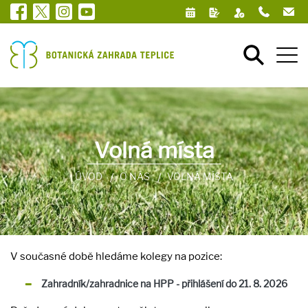
Volná místa
ÚVOD
O NÁS
VOLNÁ MÍSTA
V současné době hledáme kolegy na pozice:
Zahradník/zahradnice na HPP - přihlášení do 21. 8. 2026