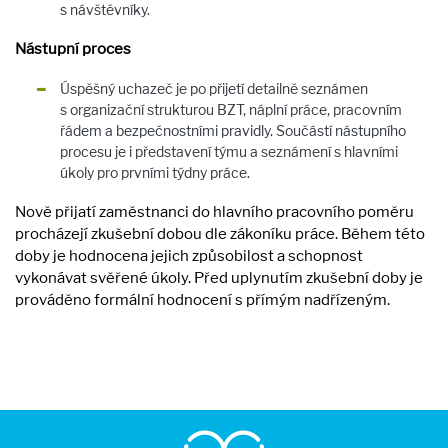
s návštěvníky.
Nástupní proces
Úspěšný uchazeč je po přijetí detailně seznámen
s organizační strukturou BZT, náplní práce, pracovním
řádem a bezpečnostními pravidly. Součástí nástupního
procesu je i představení týmu a seznámení s hlavními
úkoly pro prvními týdny práce.
Nově přijatí zaměstnanci do hlavního pracovního poměru
procházejí zkušební dobou dle zákoníku práce. Během této
doby je hodnocena jejich způsobilost a schopnost
vykonávat svěřené úkoly. Před uplynutím zkušební doby je
prováděno formální hodnocení s přímým nadřízeným.