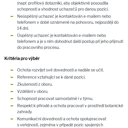
(např. profilový dotazník), aby objektivně posoudila
schopnosti a vhodnost uchazečů pro danou pozici.
Neúspěšný uchazeč je kontaktován e-mailem nebo
telefonem v době oznámené na pohovoru, nejpozději do
14 dní.
Úspěšný uchazeč je kontaktován e-mailem nebo
telefonem a je s ním dohodnut další postup při jeho přijmutí
do pracovního procesu.
Kritéria pro výběr
Ochota rozvíjet své dovednosti a nadále se učit.
Reference vztahující se k dané pozici.
Zkušenosti z oboru.
Vzdělání v oboru.
Schopnost pracovat samostatně i v týmu.
Respekt k přírodě a ochota pracovat v prostředí botanické
zahrady.
Komunikační dovednosti a ochota spolupracovat
s veřejností, zejména v případě pozic spojených