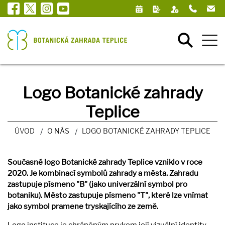
Logo Botanické zahrady
Teplice
ÚVOD
O NÁS
LOGO BOTANICKÉ ZAHRADY TEPLICE
Současné logo Botanické zahrady Teplice vzniklo v roce
2020. Je kombinací symbolů zahrady a města. Zahradu
zastupuje písmeno "B" (jako univerzální symbol pro
botaniku). Město zastupuje písmeno "T", které lze vnímat
jako symbol pramene tryskajícího ze země.