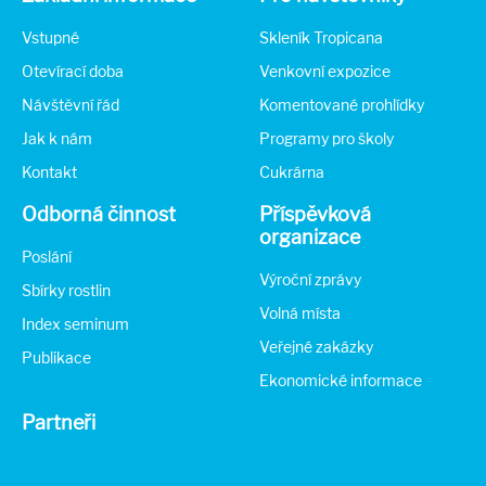
Vstupné
Skleník Tropicana
Otevírací doba
Venkovní expozice
Návštěvní řád
Komentované prohlídky
Jak k nám
Programy pro školy
Kontakt
Cukrárna
Odborná činnost
Příspěvková
organizace
Poslání
Výroční zprávy
Sbírky rostlin
Volná místa
Index seminum
Veřejné zakázky
Publikace
Ekonomické informace
Partneři