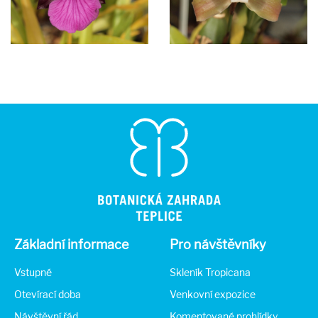
Základní informace
Pro návštěvníky
Vstupné
Skleník Tropicana
Otevírací doba
Venkovní expozice
Návštěvní řád
Komentované prohlídky