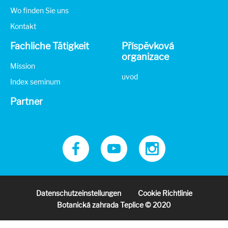
Wo finden Sie uns
Kontakt
Fachliche Tätigkeit
Příspěvková
organizace
Mission
uvod
Index seminum
Partner
Datenschutzeinstellungen
Cookie Richtlinie
Botanická zahrada Teplice © 2020