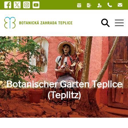
Botanischer Garten Teplice
(Teplitz)