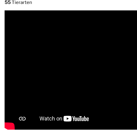
55
Tierarten