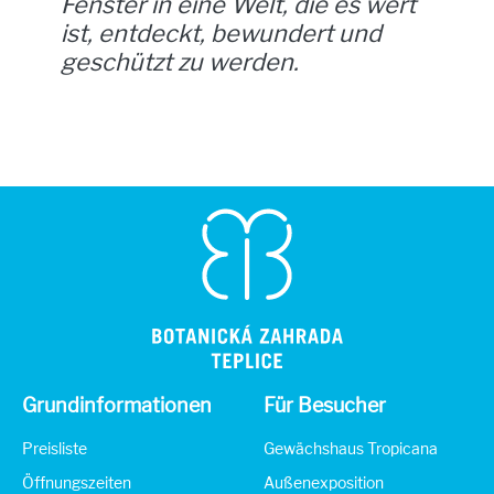
Fenster in eine Welt, die es wert
ist, entdeckt, bewundert und
geschützt zu werden.
Grundinformationen
Für Besucher
Preisliste
Gewächshaus Tropicana
Öffnungszeiten
Außenexposition